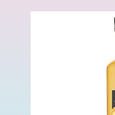
Passa alle
informazioni
sul prodotto