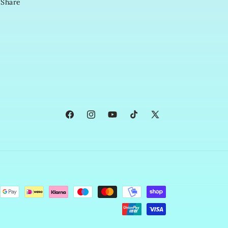
Share
Facebook
Instagram
YouTube
TikTok
X
(Twitter)