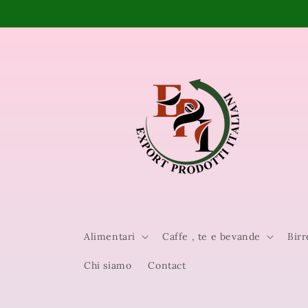
Vai
direttamente
ai contenuti
Alimentari
Caffe , te e bevande
Birr
Chi siamo
Contact