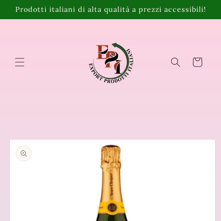
Vai
Prodotti italiani di alta qualità a prezzi accessibili!
direttamente
ai contenuti
Carrello
Passa alle
informazioni
sul prodotto