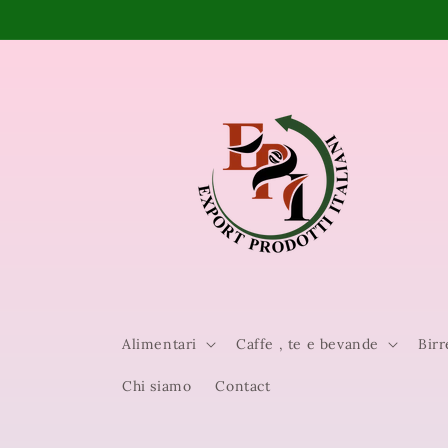
Vai
direttamente
ai contenuti
Alimentari
Caffe , te e bevande
Birr
Chi siamo
Contact