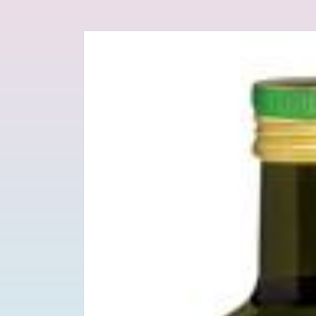
Passa alle
informazioni
sul prodotto