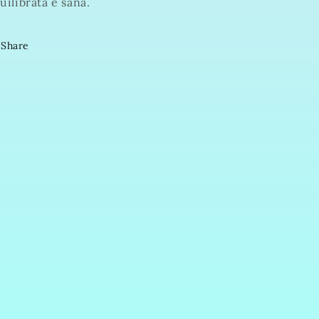
uilibrata e sana.
Share