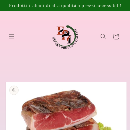
Vai
Prodotti italiani di alta qualità a prezzi accessibili!
direttamente
ai contenuti
Carrello
Passa alle
informazioni
sul prodotto