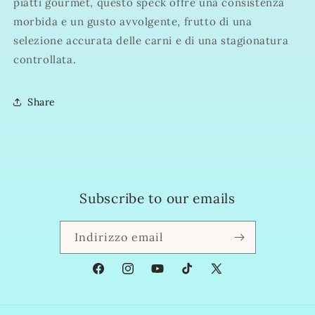
piatti gourmet, questo speck offre una consistenza
morbida e un gusto avvolgente, frutto di una
selezione accurata delle carni e di una stagionatura
controllata.
Share
Subscribe to our emails
Indirizzo email
Facebook
Instagram
YouTube
TikTok
X
(Twitter)