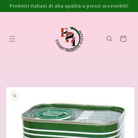
Vai
Prodotti italiani di alta qualità a prezzi accessibili!
direttamente
ai contenuti
Carrello
Passa alle
informazioni
sul prodotto