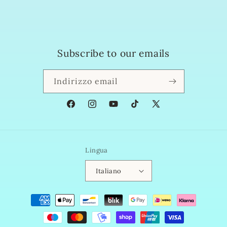
Subscribe to our emails
Indirizzo email
Facebook
Instagram
YouTube
TikTok
X
(Twitter)
Lingua
Italiano
Metodi
di
pagamento