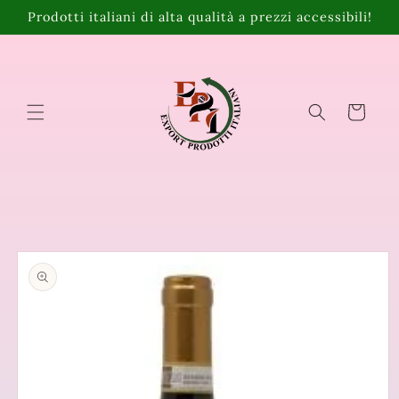
Vai
Prodotti italiani di alta qualità a prezzi accessibili!
direttamente
ai contenuti
Carrello
Passa alle
informazioni
sul prodotto