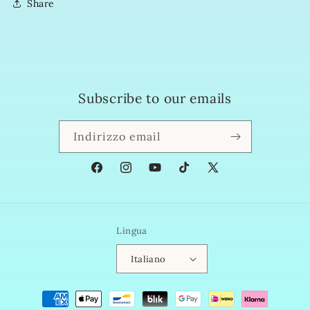
Share
Subscribe to our emails
Indirizzo email
Facebook
Instagram
YouTube
TikTok
X
(Twitter)
Lingua
Italiano
Metodi