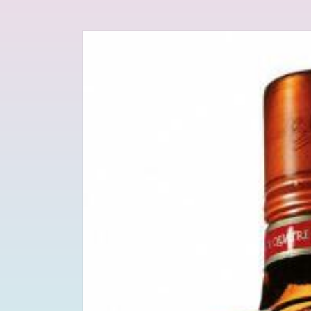
Passa alle
informazioni
sul prodotto