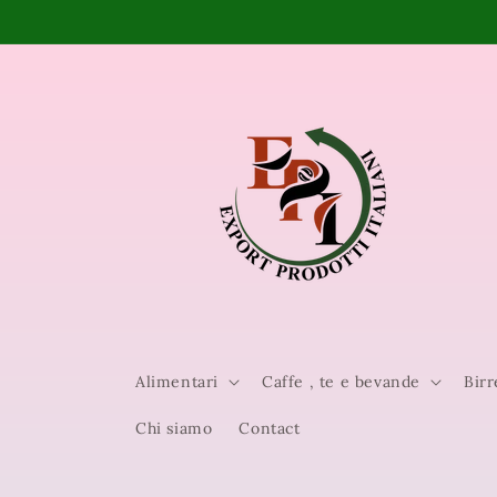
Vai
direttamente
ai contenuti
Alimentari
Caffe , te e bevande
Birr
Chi siamo
Contact