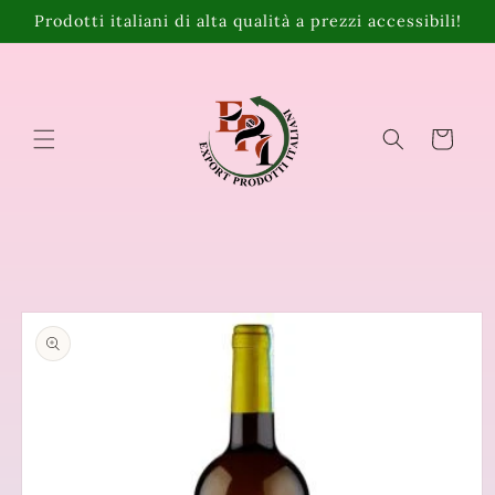
Vai
Prodotti italiani di alta qualità a prezzi accessibili!
direttamente
ai contenuti
Carrello
Passa alle
informazioni
sul prodotto