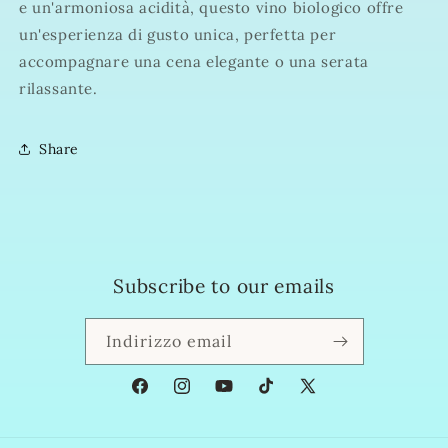
e un'armoniosa acidità, questo vino biologico offre
un'esperienza di gusto unica, perfetta per
accompagnare una cena elegante o una serata
rilassante.
Share
Subscribe to our emails
Indirizzo email
Facebook
Instagram
YouTube
TikTok
X
(Twitter)