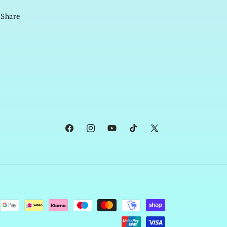
Share
Facebook
Instagram
YouTube
TikTok
X
(Twitter)