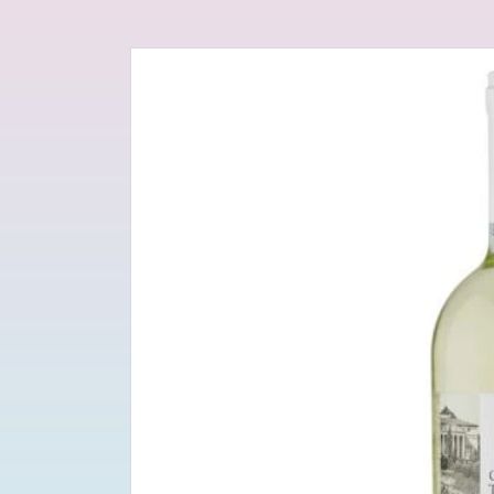
Passa alle
informazioni
sul prodotto