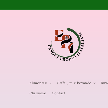
Vai
direttamente
ai contenuti
Alimentari
Caffe , te e bevande
Birr
Chi siamo
Contact