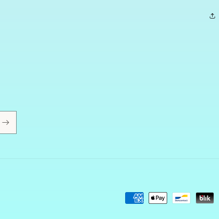
Metodi
di