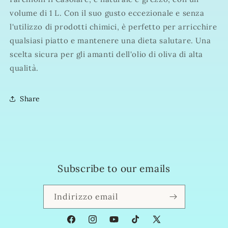
OLIVA
OLIVA
volume di 1 L. Con il suo gusto eccezionale e senza
1
1
L
L
l'utilizzo di prodotti chimici, è perfetto per arricchire
qualsiasi piatto e mantenere una dieta salutare. Una
scelta sicura per gli amanti dell'olio di oliva di alta
qualità.
Share
Subscribe to our emails
Indirizzo email
Facebook
Instagram
YouTube
TikTok
X