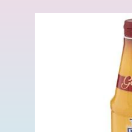
Passa alle
informazioni
sul prodotto