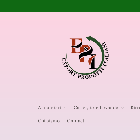
Vai
direttamente
ai contenuti
Alimentari
Caffe , te e bevande
Birr
Chi siamo
Contact