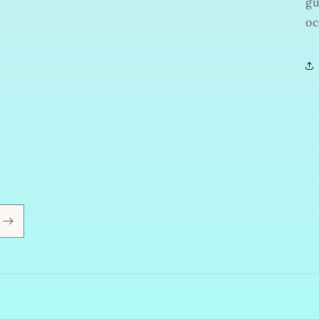
gu
oc