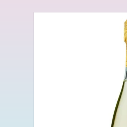
Passa alle
informazioni
sul prodotto