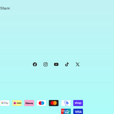
Share
Facebook
Instagram
YouTube
TikTok
X
(Twitter)