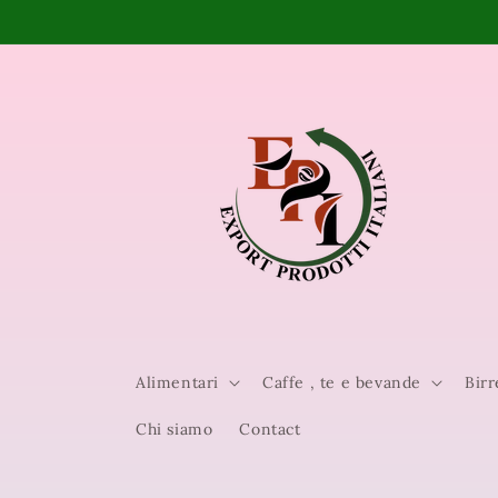
Vai
direttamente
ai contenuti
Alimentari
Caffe , te e bevande
Birr
Chi siamo
Contact