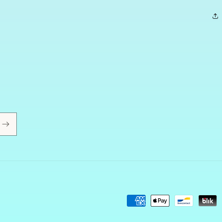
Metodi
di