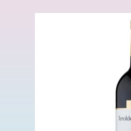
Passa alle
informazioni
sul prodotto