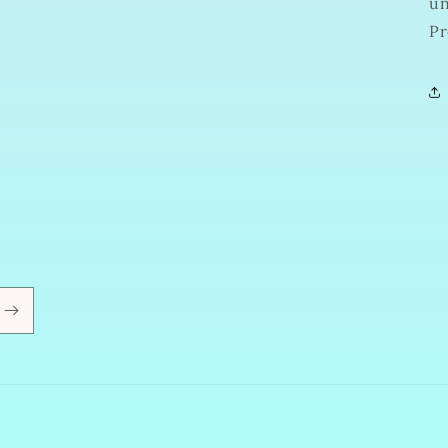
un
Pr