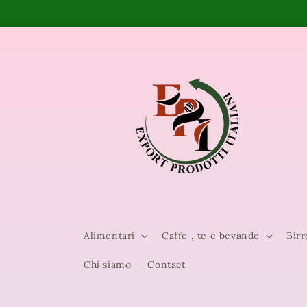
Vai
direttamente
ai contenuti
Alimentari
Caffe , te e bevande
Birr
Chi siamo
Contact