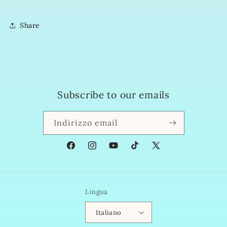
Share
Subscribe to our emails
Indirizzo email
Facebook
Instagram
YouTube
TikTok
X
(Twitter)
Lingua
Italiano